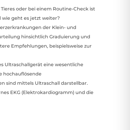
 Tieres oder bei einem Routine-Check ist
wie geht es jetzt weiter?
Herzerkrankungen der Klein- und
urteilung hinsichtlich Graduierung und
itere Empfehlungen, beispielsweise zur
 Ultraschallgerät eine wesentliche
ne hochauflösende
 sind mittels Ultraschall darstellbar.
rnes EKG (Elektrokardiogramm) und die