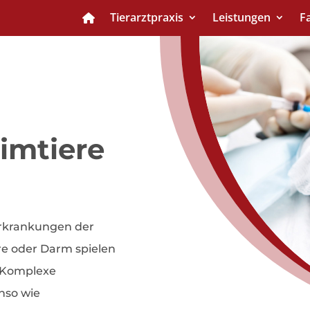
Tierarztpraxis
Leistungen
F
imtiere
Erkrankungen der
re oder Darm spielen
. Komplexe
nso wie