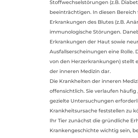
Stoffwechselstörungen (z.B. Diab
beeinträchtigen. In diesen Bereich 
Erkrankungen des Blutes (z.B. Anä
immunologische Störungen. Daneb
Erkrankungen der Haut sowie neur
Ausfallserscheinungen eine Rolle. 
von den Herzerkrankungen) stellt e
der inneren Medizin dar.
Die Krankheiten der inneren Medizi
offensichtlich. Sie verlaufen häufig
gezielte Untersuchungen erforderli
Krankheitsursache feststellen zu k
Ihr Tier zunächst die gründliche E
Krankengeschichte wichtig sein, b