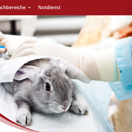
achbereiche
Notdienst