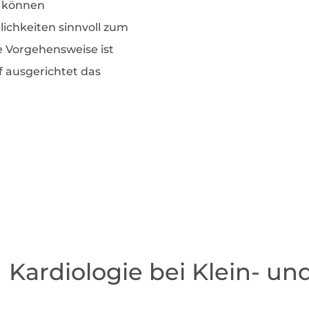
n können
ichkeiten sinnvoll zum
e Vorgehensweise ist
uf ausgerichtet das
Kardiologie bei Klein- u