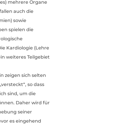
etes) mehrere Organe
fallen auch die
mien) sowie
en spielen die
ologische
Die Kardiologie (Lehre
in weiteres Teilgebiet
n zeigen sich selten
 „versteckt“, so dass
ch sind, um die
önnen. Daher wird für
rhebung seiner
evor es eingehend