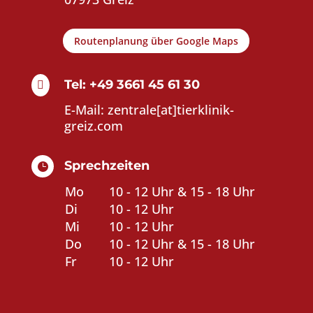
Routenplanung über Google Maps
Tel: +49 3661 45 61 30

E-Mail: zentrale[at]tierklinik-
greiz.com
Sprechzeiten

Mo
10 - 12 Uhr & 15 - 18 Uhr
Di
10 - 12 Uhr
Mi
10 - 12 Uhr
Do
10 - 12 Uhr & 15 - 18 Uhr
Fr
10 - 12 Uhr