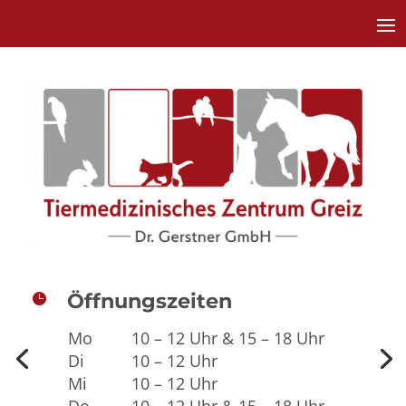
Öffnungszeiten
Öffnungszeiten

Mo
10 – 12 Uhr & 15 – 18 Uhr
Di
10 – 12 Uhr
Mi
10 – 12 Uhr