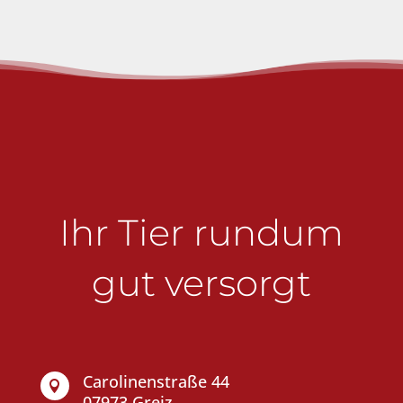
Ihr Tier rundum
gut versorgt
Carolinenstraße 44

07973 Greiz