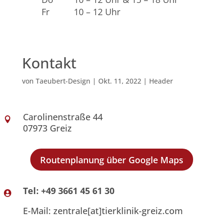
Fr
10 – 12 Uhr
Kontakt
von
Taeubert-Design
|
Okt. 11, 2022
|
Header
Carolinenstraße 44

07973 Greiz
Routenplanung über Google Maps
Tel: +49 3661 45 61 30

E-Mail: zentrale[at]tierklinik-greiz.com