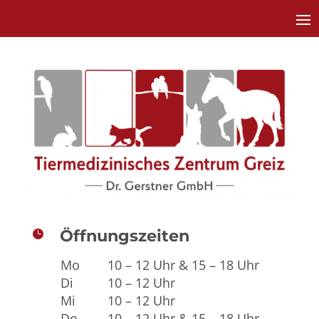
Öffnungszeiten
Öffnungszeiten

Mo
10 – 12 Uhr & 15 – 18 Uhr
Di
10 – 12 Uhr
Mi
10 – 12 Uhr
Do
10 – 12 Uhr & 15 – 18 Uhr