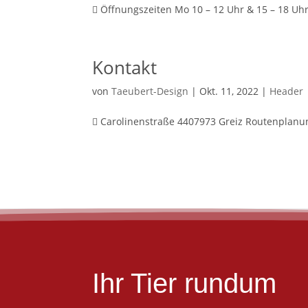
 Öffnungszeiten Mo 10 – 12 Uhr & 15 – 18 Uhr 
Kontakt
von
Taeubert-Design
|
Okt. 11, 2022
|
Header
 Carolinenstraße 4407973 Greiz Routenplanung
Ihr Tier rundum