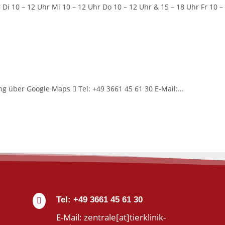
Di 10 – 12 Uhr Mi 10 – 12 Uhr Do 10 – 12 Uhr & 15 – 18 Uhr Fr 10 – 
 über Google Maps  Tel: +49 3661 45 61 30 E-Mail:...
Tel: +49 3661 45 61 30

E-Mail: zentrale[at]tierklinik-