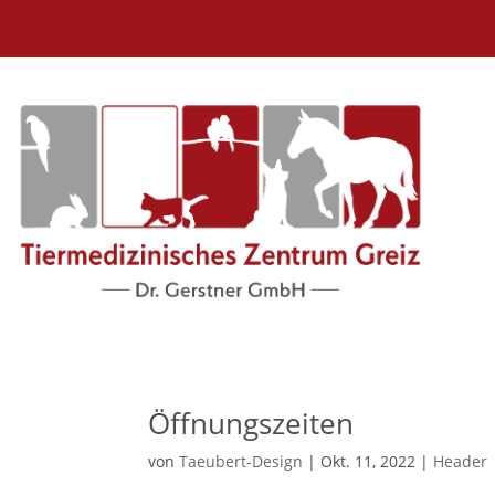
Öffnungszeiten
von
Taeubert-Design
|
Okt. 11, 2022
|
Header